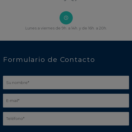
Lunes a viernes de 9h. a 14h. y de 16h. a 20h.
Formulario de Contacto