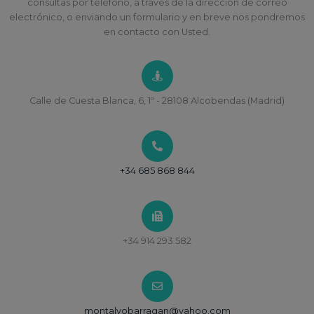
consultas por teléfono, a través de la dirección de correo
electrónico, o enviando un formulario y en breve nos pondremos
en contacto con Usted.
Calle de Cuesta Blanca, 6, 1º - 28108 Alcobendas (Madrid)
+34 685 868 844
+34 914 293 582
montalvobarragan@yahoo.com